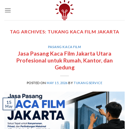
Skip
to
content
TAG ARCHIVES:
TUKANG KACA FILM JAKARTA
PASANG KACA FILM
Jasa Pasang Kaca Film Jakarta Utara
Profesional untuk Rumah, Kantor, dan
Gedung
POSTED ON
MAY 15, 2026
BY
TUKANGSERVICE
15
May