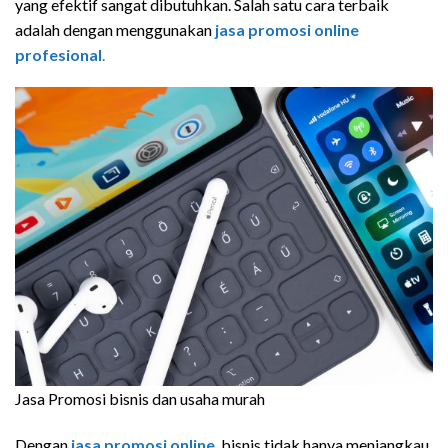
yang efektif sangat dibutuhkan. Salah satu cara terbaik
adalah dengan menggunakan
jasa promosi online
profesional
.
Jasa Promosi bisnis dan usaha murah
Dengan
jasa promosi online
, bisnis tidak hanya menjangkau