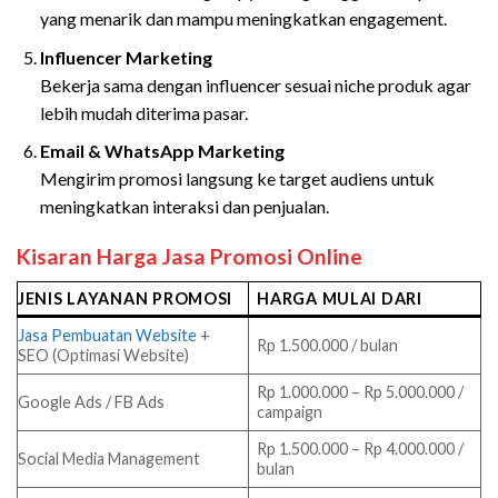
yang menarik dan mampu meningkatkan engagement.
Influencer Marketing
Bekerja sama dengan influencer sesuai niche produk agar
lebih mudah diterima pasar.
Email & WhatsApp Marketing
Mengirim promosi langsung ke target audiens untuk
meningkatkan interaksi dan penjualan.
Kisaran Harga Jasa Promosi Online
JENIS LAYANAN PROMOSI
HARGA MULAI DARI
Jasa Pembuatan Website
+
Rp 1.500.000 / bulan
SEO (Optimasi Website)
Rp 1.000.000 – Rp 5.000.000 /
Google Ads / FB Ads
campaign
Rp 1.500.000 – Rp 4.000.000 /
Social Media Management
bulan