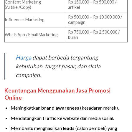
Content Marketing
Rp 150.000 – Rp 500.000 /
(Artikel/Copy)
artikel
Rp 500.000 – Rp 10.000.000 /
Influencer Marketing
campaign
Rp 750.000 – Rp 2.500.000 /
WhatsApp / Email Marketing
bulan
Harga
dapat berbeda tergantung
kebutuhan, target pasar, dan skala
campaign.
Keuntungan Menggunakan Jasa Promosi
Online
Meningkatkan
brand awareness
(kesadaran merek).
Mendatangkan
traffic
ke website dan media sosial.
Membantu menghasilkan
leads
(calon pembeli) yang