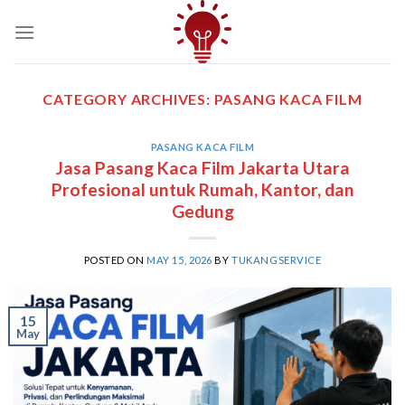
Skip
to
content
CATEGORY ARCHIVES:
PASANG KACA FILM
PASANG KACA FILM
Jasa Pasang Kaca Film Jakarta Utara
Profesional untuk Rumah, Kantor, dan
Gedung
POSTED ON
MAY 15, 2026
BY
TUKANGSERVICE
15
May