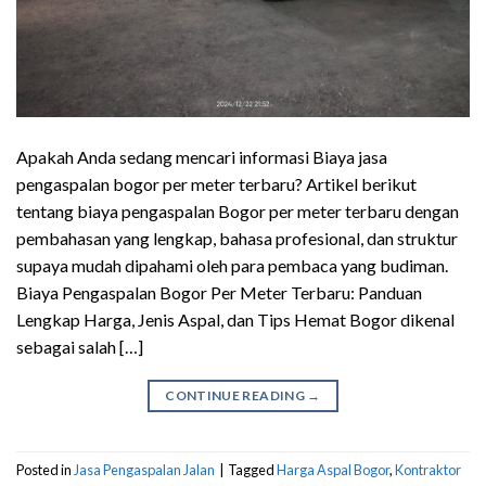
Apakah Anda sedang mencari informasi Biaya jasa
pengaspalan bogor per meter terbaru? Artikel berikut
tentang biaya pengaspalan Bogor per meter terbaru dengan
pembahasan yang lengkap, bahasa profesional, dan struktur
supaya mudah dipahami oleh para pembaca yang budiman.
Biaya Pengaspalan Bogor Per Meter Terbaru: Panduan
Lengkap Harga, Jenis Aspal, dan Tips Hemat Bogor dikenal
sebagai salah […]
CONTINUE READING
→
Posted in
Jasa Pengaspalan Jalan
|
Tagged
Harga Aspal Bogor
,
Kontraktor