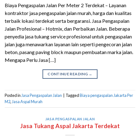
Biaya Pengaspalan Jalan Per Meter 2 Terdekat – Layanan
kontraktor jasa pengaspalan jalan murah, harga dan kualitas
terbaik lokasi terdekat serta bergaransi. Jasa Pengaspalan
Jalan Profesional – Hotmix, dan Perbaikan Jalan. Beberapa
penyedia jasa tukang service profesional untuk pengaspalan
jalan juga menawarkan layanan lain seperti pengecoran jalan
beton, pasang paving block maupun pembuatan marka jalan.
Mengapa Perlu Jasa […]
CONTINUE READING
→
Posted in
Jasa Pengaspalan Jalan
|
Tagged
Biaya pengaspalan Jakarta Per
M2
,
Jasa Aspal Murah
JASA PENGASPALAN JALAN
Jasa Tukang Aspal Jakarta Terdekat