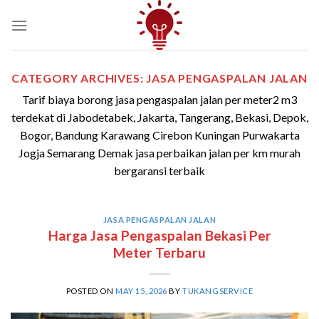
Skip
to
content
CATEGORY ARCHIVES:
JASA PENGASPALAN JALAN
Tarif biaya borong jasa pengaspalan jalan per meter2 m3
terdekat di Jabodetabek, Jakarta, Tangerang, Bekasi, Depok,
Bogor, Bandung Karawang Cirebon Kuningan Purwakarta
Jogja Semarang Demak jasa perbaikan jalan per km murah
bergaransi terbaik
JASA PENGASPALAN JALAN
Harga Jasa Pengaspalan Bekasi Per
Meter Terbaru
POSTED ON
MAY 15, 2026
BY
TUKANGSERVICE