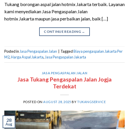
Tukang borongan aspal jalan hotmix Jakarta terbaik. Layanan
kami menyediakan Jasa Pengaspalan Jalan
hotmix Jakarta maupun jasa perbaikan jalan, baik […]
CONTINUE READING
→
Posted in
Jasa Pengaspalan Jalan
|
Tagged
Biaya pengaspalan Jakarta Per
M2
,
Harga Aspal Jakarta
,
Jasa Pengaspalan Jakarta
JASA PENGASPALAN JALAN
Jasa Tukang Pengaspalan Jalan Jogja
Terdekat
POSTED ON
AUGUST 28, 2025
BY
TUKANGSERVICE
28
Aug